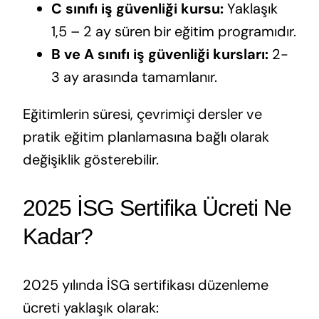
C sınıfı iş güvenliği kursu:
Yaklaşık
1,5 – 2 ay süren bir eğitim programıdır.
B ve A sınıfı iş güvenliği kursları:
2-
3 ay arasında tamamlanır.
Eğitimlerin süresi, çevrimiçi dersler ve
pratik eğitim planlamasına bağlı olarak
değişiklik gösterebilir.
2025 İSG Sertifika Ücreti Ne
Kadar?
2025 yılında İSG sertifikası düzenleme
ücreti yaklaşık olarak: