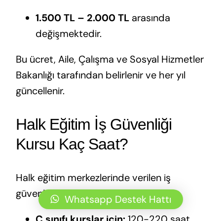
1.500 TL – 2.000 TL
arasında
değişmektedir.
Bu ücret, Aile, Çalışma ve Sosyal Hizmetler
Bakanlığı tarafından belirlenir ve her yıl
güncellenir.
Halk Eğitim İş Güvenliği
Kursu Kaç Saat?
Halk eğitim merkezlerinde verilen iş
güvenliği eğitimleri genellikle:
Whatsapp Destek Hattı
C sınıfı kurslar için:
120-220 saat