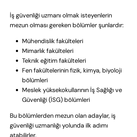
İş güvenliği uzmanı olmak isteyenlerin
mezun olması gereken bölümler şunlardır:
Mühendislik fakülteleri
Mimarlık fakülteleri
Teknik eğitim fakülteleri
Fen fakültelerinin fizik, kimya, biyoloji
bölümleri
Meslek yüksekokullarının İş Sağlığı ve
Güvenliği (İSG) bölümleri
Bu bölümlerden mezun olan adaylar, iş
güvenliği uzmanlığı yolunda ilk adımı
atabilirler.