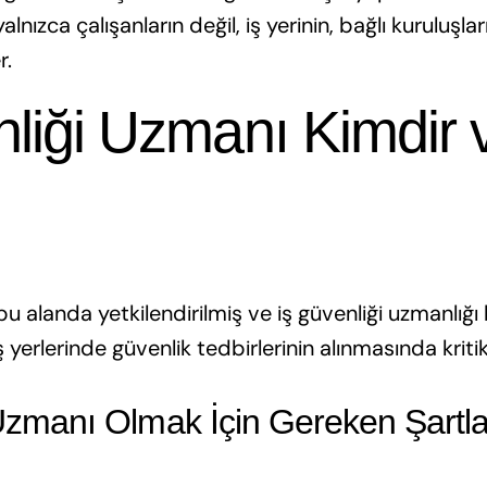
lnızca çalışanların değil, iş yerinin, bağlı kuruluşla
r.
liği Uzmanı Kimdir 
bu alanda yetkilendirilmiş ve iş güvenliği uzmanlığı
 yerlerinde güvenlik tedbirlerinin alınmasında kritik 
Uzmanı Olmak İçin Gereken Şartla