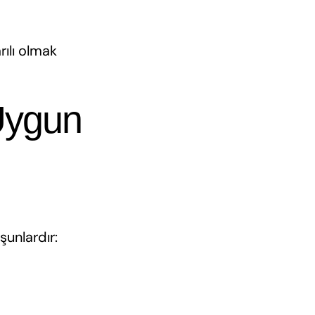
rılı olmak
 Uygun
şunlardır: