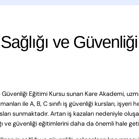
 Sağlığı ve Güvenliği
ve Güvenliği Eğitimi Kursu sunan Kare Akademi, uzma
ları ile A, B, C sınıfı iş güvenliği kursları, işyeri 
ursları sunmaktadır. Artan iş kazaları nedeniyle olu
ığı ve güvenliği eğitimlerini daha da önemli hale geti