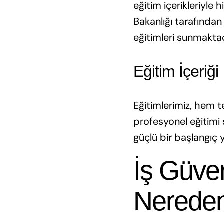
eğitim içerikleriyle
Bakanlığı tarafından 
eğitimleri sunmaktad
Eğitim İçeriği
Eğitimlerimiz, hem t
profesyonel eğitimi s
güçlü bir başlangıç y
İş Güven
Nereden 