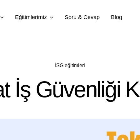
Eğitimlerimiz
Soru & Cevap
Blog
İSG eğitimleri
t İş Güvenliği 