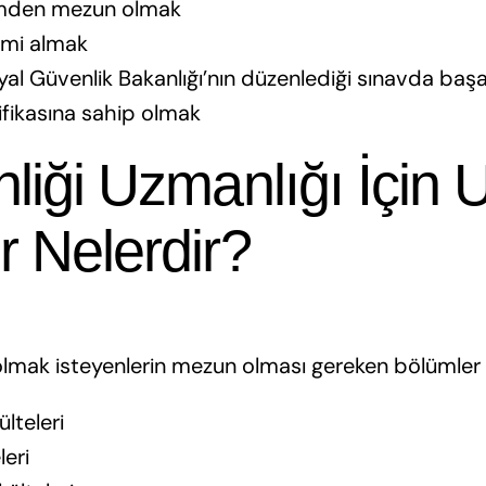
ümden mezun olmak
timi almak
al Güvenlik Bakanlığı’nın düzenlediği sınavda başa
tifikasına sahip olmak
liği Uzmanlığı İçin
r Nelerdir?
olmak isteyenlerin mezun olması gereken bölümler 
lteleri
leri