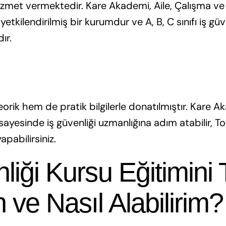
 hizmet vermektedir. Kare Akademi, Aile, Çalışma v
yetkilendirilmiş bir kurumdur ve A, B, C sınıfı iş güv
ır.
eorik hem de pratik bilgilerle donatılmıştır. Kare A
ayesinde iş güvenliği uzmanlığına adım atabilir, Tok
apabilirsiniz.
liği Kursu Eğitimini 
ve Nasıl Alabilirim?