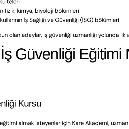
külteleri
n fizik, kimya, biyoloji bölümleri
llarının İş Sağlığı ve Güvenliği (İSG) bölümleri
 olan adaylar, iş güvenliği uzmanlığı yolunda ilk ad
 İş Güvenliği Eğitim
nliği Kursu
i eğitimi almak isteyenler için Kare Akademi, uzman 