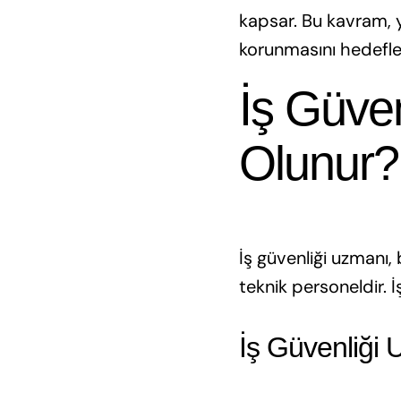
kapsar. Bu kavram, ya
korunmasını hedefle
İş Güven
Olunur?
İş güvenliği uzmanı, 
teknik personeldir. İş
İş Güvenliği 