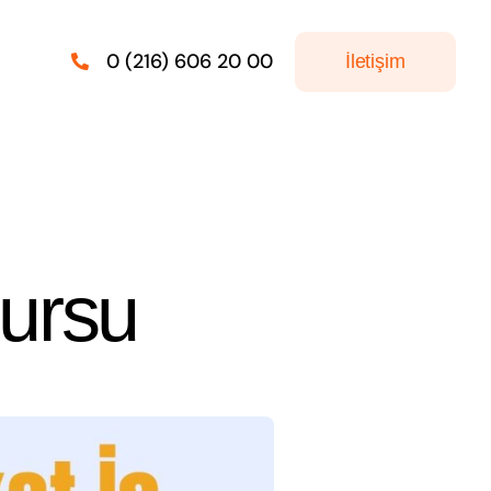
0 (216) 606 20 00
İletişim
Kursu