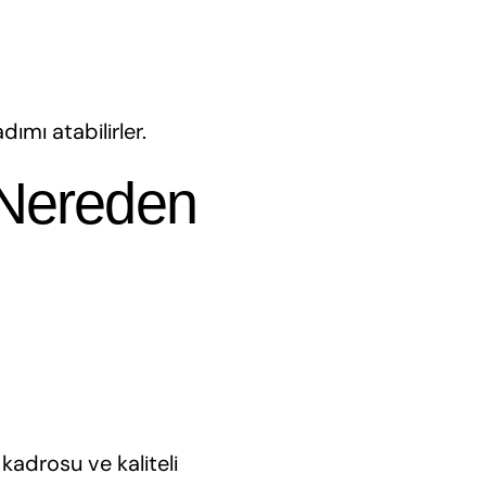
ımı atabilirler.
i Nereden
kadrosu ve kaliteli