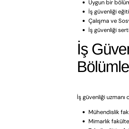
Uygun bir böl
İş güvenliği eği
Çalışma ve Sosy
İş güvenliği ser
İş Güven
Bölümle
İş güvenliği uzmanı 
Mühendislik fakü
Mimarlık fakülte