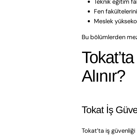
Teknik eğitim fa
Fen fakültelerini
Meslek yüksekoku
Bu bölümlerden mezun
Tokat’ta
Alınır?
Tokat İş Güve
Tokat’ta iş güvenliğ