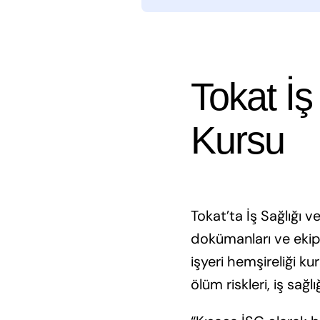
Tokat İş
Kursu
Tokat’ta İş Sağlığı 
dokümanları ve ekipman
işyeri hemşireliği k
ölüm riskleri, iş sağl