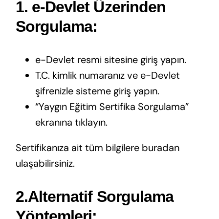
1. e-Devlet Üzerinden
Sorgulama:
e-Devlet resmi sitesine giriş yapın.
T.C. kimlik numaranız ve e-Devlet
şifrenizle sisteme giriş yapın.
“Yaygın Eğitim Sertifika Sorgulama”
ekranına tıklayın.
Sertifikanıza ait tüm bilgilere buradan
ulaşabilirsiniz.
2.Alternatif Sorgulama
Yöntemleri: