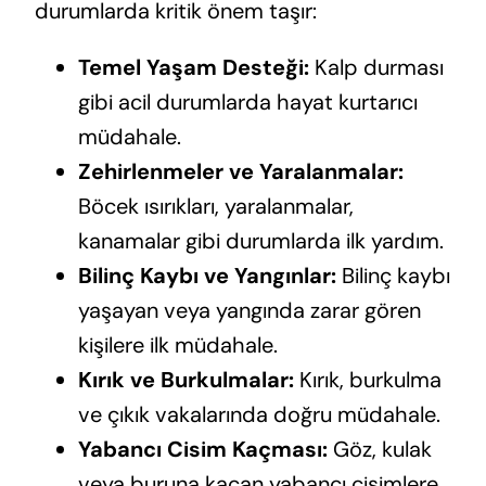
durumlarda kritik önem taşır:
Temel Yaşam Desteği:
Kalp durması
gibi acil durumlarda hayat kurtarıcı
müdahale.
Zehirlenmeler ve Yaralanmalar:
Böcek ısırıkları, yaralanmalar,
kanamalar gibi durumlarda ilk yardım.
Bilinç Kaybı ve Yangınlar:
Bilinç kaybı
yaşayan veya yangında zarar gören
kişilere ilk müdahale.
Kırık ve Burkulmalar:
Kırık, burkulma
ve çıkık vakalarında doğru müdahale.
Yabancı Cisim Kaçması:
Göz, kulak
veya buruna kaçan yabancı cisimlere