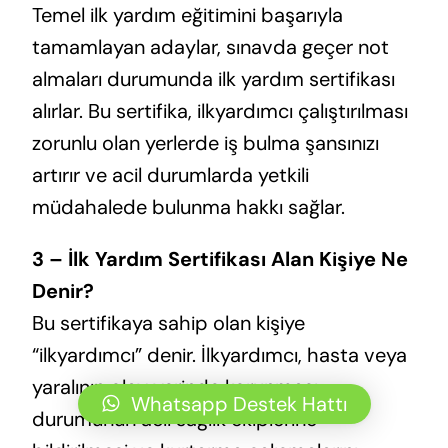
Temel ilk yardım eğitimini başarıyla
tamamlayan adaylar, sınavda geçer not
almaları durumunda ilk yardım sertifikası
alırlar. Bu sertifika, ilkyardımcı çalıştırılması
zorunlu olan yerlerde iş bulma şansınızı
artırır ve acil durumlarda yetkili
müdahalede bulunma hakkı sağlar.
3 – İlk Yardım Sertifikası Alan Kişiye Ne
Denir?
Bu sertifikaya sahip olan kişiye
“ilkyardımcı” denir. İlkyardımcı, hasta veya
yaralının olay yerinde korunması,
Whatsapp Destek Hattı
durumunun acil sağlık ekiplerine