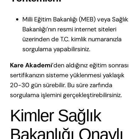
Milli Eğitim Bakanlığı (MEB) veya Sağlık
Bakanlığı’nın resmi internet siteleri
üzerinden de T.C. kimlik numaranızla
sorgulama yapabilirsiniz.
Kare Akademi
’den aldığınız eğitim sonrası
sertifikanızın sisteme yüklenmesi yaklaşık
20-30 gün sürebilir. Bu süre zarfında
sorgulama işlemini gerçekleştirebilirsiniz.
Kimler Sağlık
Bakanlığı Onaylı