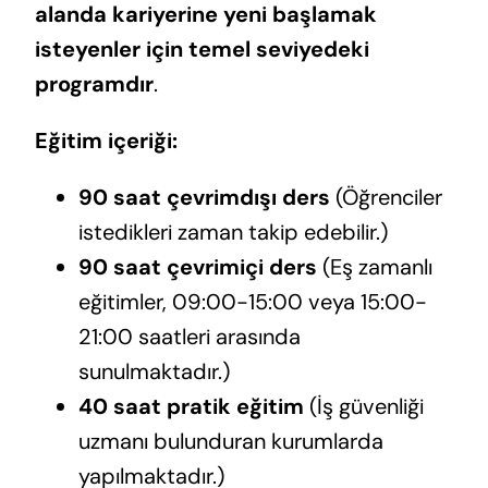
alanda kariyerine yeni başlamak
isteyenler için temel seviyedeki
programdır
.
Eğitim içeriği:
90 saat çevrimdışı ders
(Öğrenciler
istedikleri zaman takip edebilir.)
90 saat çevrimiçi ders
(Eş zamanlı
eğitimler, 09:00-15:00 veya 15:00-
21:00 saatleri arasında
sunulmaktadır.)
40 saat pratik eğitim
(İş güvenliği
uzmanı bulunduran kurumlarda
yapılmaktadır.)