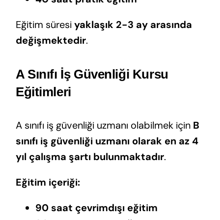
Eğitim süresi
yaklaşık 2-3 ay arasında
değişmektedir
.
A Sınıfı İş Güvenliği Kursu
Eğitimleri
A sınıfı iş güvenliği uzmanı olabilmek için
B
sınıfı iş güvenliği uzmanı olarak en az 4
yıl çalışma şartı bulunmaktadır
.
Eğitim içeriği:
90 saat çevrimdışı eğitim