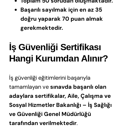
Toplam 50 sorudan oluşmaktadır.
Başarılı sayılmak için en az 35
doğru yaparak 70 puan almak
gerekmektedir.
İş Güvenliği Sertifikası
Hangi Kurumdan Alınır?
İş güvenliği eğitimlerini başarıyla
tamamlayan ve
sınavda başarılı olan
adaylara sertifikalar, Aile, Çalışma ve
Sosyal Hizmetler Bakanlığı – İş Sağlığı
ve Güvenliği Genel Müdürlüğü
tarafından verilmektedir
.