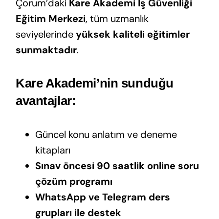
Çorum’daki
Kare Akademi İş Güvenliği
Eğitim Merkezi
, tüm uzmanlık
seviyelerinde
yüksek kaliteli eğitimler
sunmaktadır
.
Kare Akademi’nin sunduğu
avantajlar:
Güncel konu anlatım ve deneme
kitapları
Sınav öncesi 90 saatlik online soru
çözüm programı
WhatsApp ve Telegram ders
grupları ile destek