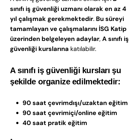
sınıfı iş güvenliği uzmanı olarak en az 4
yıl çalışmak gerekmektedir
.
Bu süreyi
tamamlayan ve çalışmalarını İSG Katip
üzerinden belgeleyen adaylar
,
A sınıfı iş
güvenliği kurslarına
katılabilir.
A sınıfı iş güvenliği kursları şu
şekilde organize edilmektedir:
90 saat çevrimdışı/uzaktan eğitim
90 saat çevrimiçi/online eğitim
40 saat pratik eğitim