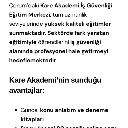
Çorum’daki
Kare Akademi İş Güvenliği
Eğitim Merkezi
, tüm uzmanlık
seviyelerinde
yüksek kaliteli eğitimler
sunmaktadır
.
Sektörde fark yaratan
eğitimiyle
öğrencilerini
iş güvenliği
alanında profesyonel hale getirmeyi
hedeflemektedir
.
Kare Akademi’nin sunduğu
avantajlar:
Güncel
konu anlatım ve deneme
kitapları