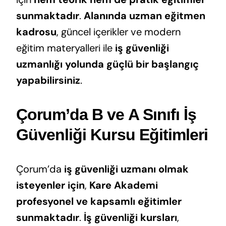
sunmaktadır
.
Alanında uzman eğitmen
kadrosu
, güncel içerikler ve modern
eğitim materyalleri ile
iş güvenliği
uzmanlığı yolunda güçlü bir başlangıç
yapabilirsiniz
.
Çorum’da B ve A Sınıfı İş
Güvenliği Kursu Eğitimleri
Çorum’da
iş güvenliği uzmanı olmak
isteyenler için
,
Kare Akademi
profesyonel ve kapsamlı eğitimler
sunmaktadır
.
İş güvenliği kursları
,