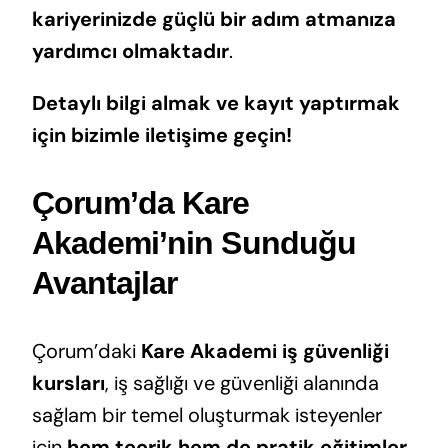
kariyerinizde güçlü bir adım atmanıza
yardımcı olmaktadır
.
Detaylı bilgi almak ve kayıt yaptırmak
için bizimle iletişime geçin!
Çorum’da Kare
Akademi’nin Sunduğu
Avantajlar
Çorum’daki
Kare Akademi iş güvenliği
kursları
, iş sağlığı ve güvenliği alanında
sağlam bir temel oluşturmak isteyenler
için
hem teorik hem de pratik eğitimler