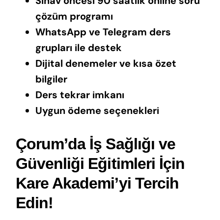
Sınav öncesi 90 saatlik online soru
çözüm programı
WhatsApp ve Telegram ders
grupları ile destek
Dijital denemeler ve kısa özet
bilgiler
Ders tekrar imkanı
Uygun ödeme seçenekleri
Çorum’da İş Sağlığı ve
Güvenliği Eğitimleri İçin
Kare Akademi’yi Tercih
Edin!