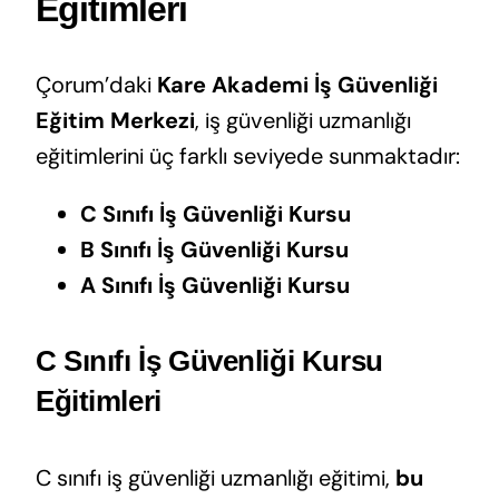
Eğitimleri
Çorum’daki
Kare Akademi İş Güvenliği
Eğitim Merkezi
, iş güvenliği uzmanlığı
eğitimlerini üç farklı seviyede sunmaktadır:
C Sınıfı İş Güvenliği Kursu
B Sınıfı İş Güvenliği Kursu
A Sınıfı İş Güvenliği Kursu
C Sınıfı İş Güvenliği Kursu
Eğitimleri
C sınıfı iş güvenliği uzmanlığı eğitimi,
bu