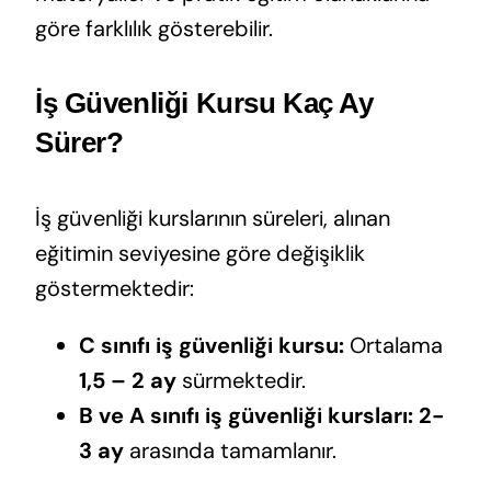
göre farklılık gösterebilir.
İş Güvenliği Kursu Kaç Ay
Sürer?
İş güvenliği kurslarının süreleri, alınan
eğitimin seviyesine göre değişiklik
göstermektedir:
C sınıfı iş güvenliği kursu:
Ortalama
1,5 – 2 ay
sürmektedir.
B ve A sınıfı iş güvenliği kursları:
2-
3 ay
arasında tamamlanır.