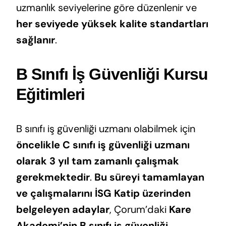
uzmanlık seviyelerine göre düzenlenir ve
her seviyede yüksek kalite standartları
sağlanır
.
B Sınıfı İş Güvenliği Kursu
Eğitimleri
B sınıfı iş güvenliği uzmanı olabilmek için
öncelikle C sınıfı iş güvenliği uzmanı
olarak 3 yıl tam zamanlı çalışmak
gerekmektedir
.
Bu süreyi tamamlayan
ve çalışmalarını İSG Katip üzerinden
belgeleyen adaylar
, Çorum’daki
Kare
Akademi’nin B sınıfı iş güvenliği