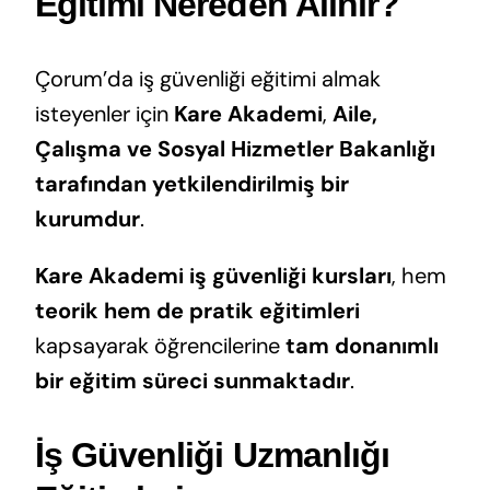
Eğitimi Nereden Alınır?
Çorum’da iş güvenliği eğitimi almak
isteyenler için
Kare Akademi
,
Aile,
Çalışma ve Sosyal Hizmetler Bakanlığı
tarafından yetkilendirilmiş bir
kurumdur
.
Kare Akademi iş güvenliği kursları
, hem
teorik hem de pratik eğitimleri
kapsayarak öğrencilerine
tam donanımlı
bir eğitim süreci sunmaktadır
.
İş Güvenliği Uzmanlığı