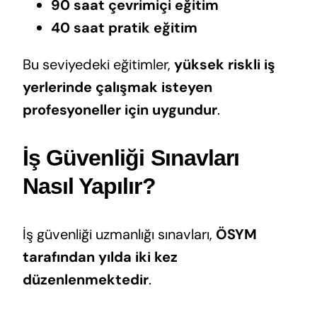
90 saat çevrimiçi eğitim
40 saat pratik eğitim
Bu seviyedeki eğitimler,
yüksek riskli iş
yerlerinde çalışmak isteyen
profesyoneller için uygundur
.
İş Güvenliği Sınavları
Nasıl Yapılır?
İş güvenliği uzmanlığı sınavları,
ÖSYM
tarafından yılda iki kez
düzenlenmektedir
.