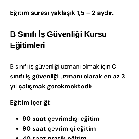
Eğitim süresi yaklaşık 1,5 – 2 aydır.
B Sınıfı İş Güvenliği Kursu
Eğitimleri
B sınıfı iş güvenliği uzmanı olmak için
C
sınıfı iş güvenliği uzmanı olarak en az 3
yıl çalışmak gerekmektedir
.
Eğitim içeriği:
90 saat çevrimdışı eğitim
90 saat çevrimiçi eğitim
40 saat pratik eğitim