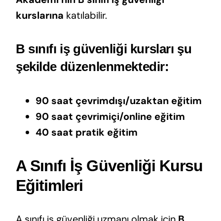
kurslarına
katılabilir.
B sınıfı iş güvenliği kursları şu
şekilde düzenlenmektedir:
90 saat çevrimdışı/uzaktan eğitim
90 saat çevrimiçi/online eğitim
40 saat pratik eğitim
A Sınıfı İş Güvenliği Kursu
Eğitimleri
A sınıfı iş güvenliği uzmanı olmak için
B