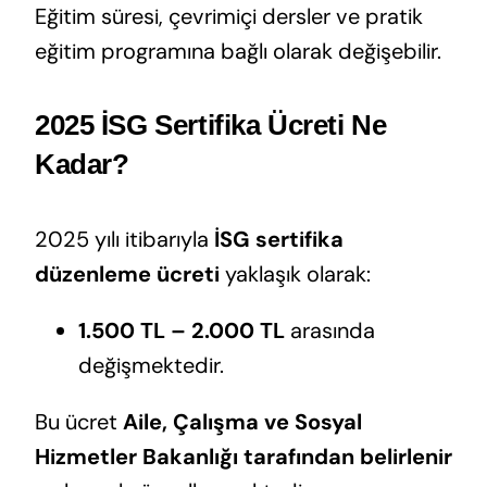
Eğitim süresi, çevrimiçi dersler ve pratik
eğitim programına bağlı olarak değişebilir.
2025 İSG Sertifika Ücreti Ne
Kadar?
2025 yılı itibarıyla
İSG sertifika
düzenleme ücreti
yaklaşık olarak:
1.500 TL – 2.000 TL
arasında
değişmektedir.
Bu ücret
Aile, Çalışma ve Sosyal
Hizmetler Bakanlığı tarafından belirlenir