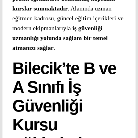
kurslar sunmaktadır
. Alanında uzman
eğitmen kadrosu, güncel eğitim içerikleri ve
modern ekipmanlarıyla
iş güvenliği
uzmanlığı yolunda sağlam bir temel
atmanızı sağlar
.
Bilecik’te B ve
A Sınıfı İş
Güvenliği
Kursu