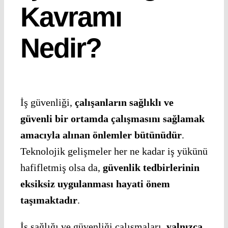
Kavramı
Nedir?
İş güvenliği,
çalışanların sağlıklı ve
güvenli bir ortamda çalışmasını sağlamak
amacıyla alınan önlemler bütünüdür
.
Teknolojik gelişmeler her ne kadar iş yükünü
hafifletmiş olsa da,
güvenlik tedbirlerinin
eksiksiz uygulanması hayati önem
taşımaktadır
.
İş sağlığı ve güvenliği çalışmaları,
yalnızca