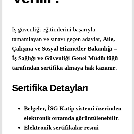
İş güvenliği eğitimlerini başarıyla
tamamlayan ve sınavı geçen adaylar,
Aile,
Çalışma ve Sosyal Hizmetler Bakanlığı –
İş Sağlığı ve Güvenliği Genel Müdürlüğü
tarafından sertifika almaya hak kazanır
.
Sertifika Detayları
Belgeler, İSG Katip sistemi üzerinden
elektronik ortamda görüntülenebilir
.
Elektronik sertifikalar resmi