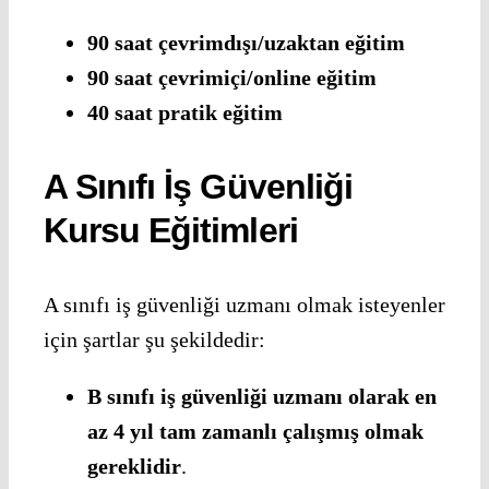
90 saat çevrimdışı/uzaktan eğitim
90 saat çevrimiçi/online eğitim
40 saat pratik eğitim
A Sınıfı İş Güvenliği
Kursu Eğitimleri
A sınıfı iş güvenliği uzmanı olmak isteyenler
için şartlar şu şekildedir:
B sınıfı iş güvenliği uzmanı olarak en
az 4 yıl tam zamanlı çalışmış olmak
gereklidir
.