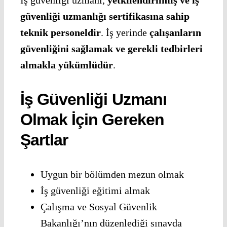
İş güvenliği uzmanı,
yetkilendirilmiş ve iş
güvenliği uzmanlığı sertifikasına sahip
teknik personeldir
. İş yerinde
çalışanların
güvenliğini sağlamak ve gerekli tedbirleri
almakla yükümlüdür
.
İş Güvenliği Uzmanı
Olmak İçin Gereken
Şartlar
Uygun bir bölümden mezun olmak
İş güvenliği eğitimi almak
Çalışma ve Sosyal Güvenlik
Bakanlığı’nın düzenlediği sınavda