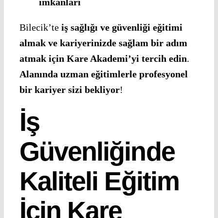
imkânları
Bilecik’te
iş sağlığı ve güvenliği eğitimi
almak ve kariyerinizde sağlam bir adım
atmak için Kare Akademi’yi tercih edin
.
Alanında uzman eğitimlerle profesyonel
bir kariyer sizi bekliyor
!
İş
Güvenliğinde
Kaliteli Eğitim
İçin Kare