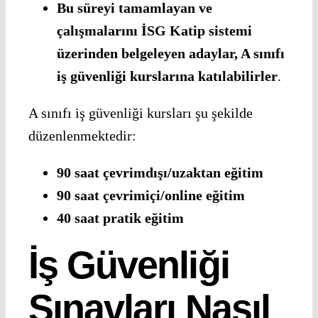
Bu süreyi tamamlayan ve
çalışmalarını İSG Katip sistemi
üzerinden belgeleyen adaylar, A sınıfı
iş güvenliği kurslarına katılabilirler
.
A sınıfı iş güvenliği kursları şu şekilde
düzenlenmektedir:
90 saat çevrimdışı/uzaktan eğitim
90 saat çevrimiçi/online eğitim
40 saat pratik eğitim
İş Güvenliği
Sınavları Nasıl