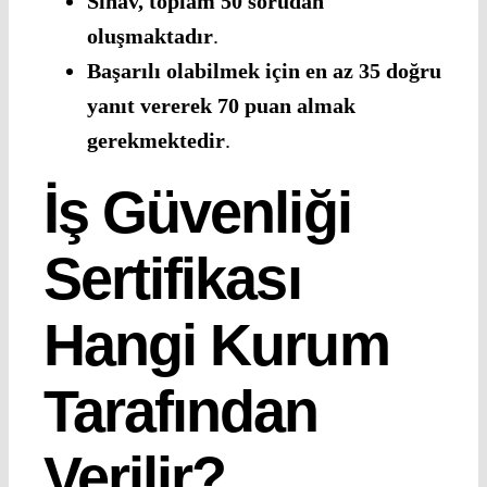
Sınav, toplam 50 sorudan
oluşmaktadır
.
Başarılı olabilmek için en az 35 doğru
yanıt vererek 70 puan almak
gerekmektedir
.
İş Güvenliği
Sertifikası
Hangi Kurum
Tarafından
Verilir?