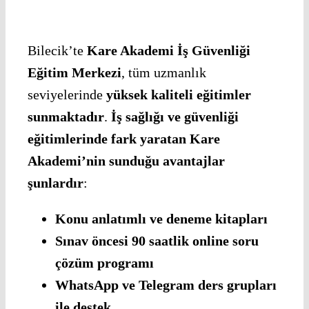
Bilecik’te
Kare Akademi İş Güvenliği
Eğitim Merkezi
, tüm uzmanlık
seviyelerinde
yüksek kaliteli eğitimler
sunmaktadır
.
İş sağlığı ve güvenliği
eğitimlerinde fark yaratan Kare
Akademi’nin sunduğu avantajlar
şunlardır
:
Konu anlatımlı ve deneme kitapları
Sınav öncesi 90 saatlik online soru
çözüm programı
WhatsApp ve Telegram ders grupları
ile destek