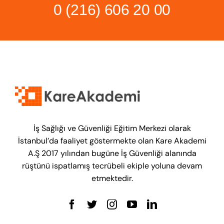
0 (216) 606 20 00
İş Sağlığı ve Güvenliği Eğitim Merkezi olarak
İstanbul’da faaliyet göstermekte olan Kare Akademi
A.Ş 2017 yılından bugüne İş Güvenliği alanında
rüştünü ispatlamış tecrübeli ekiple yoluna devam
etmektedir.