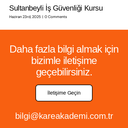
Sultanbeyli İş Güvenliği Kursu
Haziran 23rd, 2025
|
0 Comments
Daha fazla bilgi almak için
bizimle iletişime
geçebilirsiniz.
İletişime Geçin
bilgi@kareakademi.com.tr