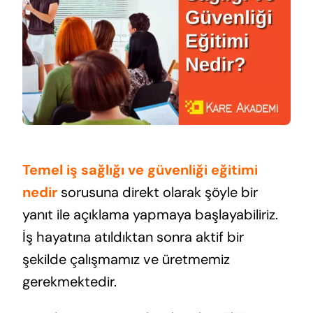
Temel iş sağlığı ve güvenliği eğitimi
nedir
sorusuna direkt olarak şöyle bir
yanıt ile açıklama yapmaya başlayabiliriz.
İş hayatına atıldıktan sonra aktif bir
şekilde çalışmamız ve üretmemiz
gerekmektedir.