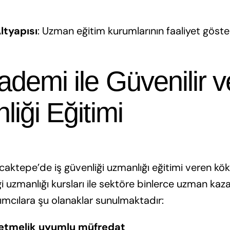
ltyapısı
: Uzman eğitim kurumlarının faaliyet göste
demi ile Güvenilir ve
liği Eğitimi
caktepe’de iş güvenliği uzmanlığı eğitimi veren kök
iği uzmanlığı kursları ile sektöre binlerce uzman kaz
ımcılara şu olanaklar sunulmaktadır:
etmelik uyumlu müfredat