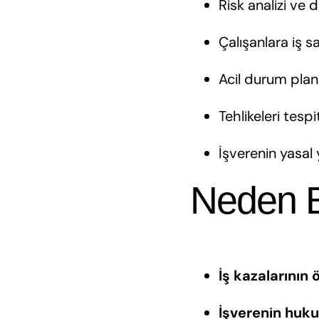
Risk analizi ve
Çalışanlara iş s
Acil durum plan
Tehlikeleri tesp
İşverenin yasal
Neden 
İş kazalarının
İşverenin huku