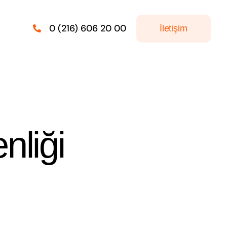
0 (216) 606 20 00
İletişim
nliği