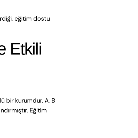
rdiği, eğitim dostu
 Etkili
lü bir kurumdur. A, B
andırmıştır. Eğitim