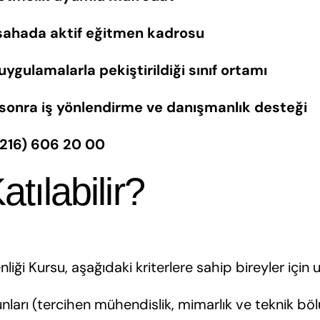
sahada aktif eğitmen kadrosu
 uygulamalarla pekiştirildiği sınıf ortamı
sonra iş yönlendirme ve danışmanlık desteği
: (216) 606 20 00
atılabilir?
iği Kursu, aşağıdaki kriterlere sahip bireyler için 
nları (tercihen mühendislik, mimarlık ve teknik bö