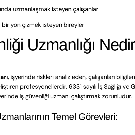
anında uzmanlaşmak isteyen çalışanlar
 bir yön çizmek isteyen bireyler
nliği Uzmanlığı Nedi
arı
, işyerinde riskleri analiz eden, çalışanları bilgil
liştiren profesyonellerdir. 6331 sayılı İş Sağlığı ve
yerinde iş güvenliği uzmanı çalıştırmak zorunludur.
Uzmanlarının Temel Görevleri: