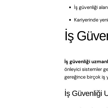
İş güvenliği al
Kariyerinde yeni
İş Güve
İş güvenliği uzmanl
önleyici sistemler ge
gereğince birçok iş 
İş Güvenliği 