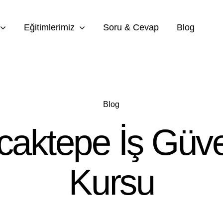
Eğitimlerimiz
Soru & Cevap
Blog
Blog
aktepe İş Güve
Kursu