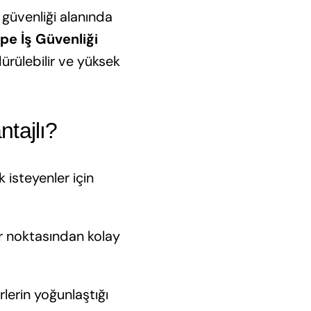
ve güvenliği alanında
e İş Güvenliği
dürülebilir ve yüksek
ntajlı?
isteyenler için
er noktasından kolay
örlerin yoğunlaştığı