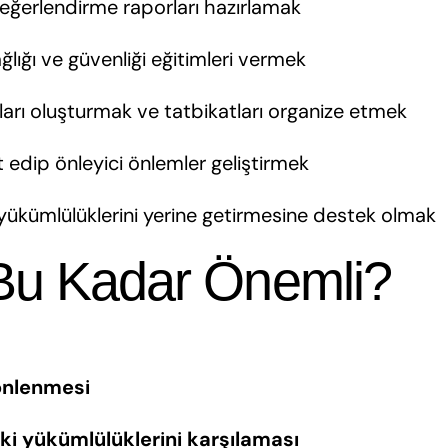
 değerlendirme raporları hazırlamak
ağlığı ve güvenliği eğitimleri vermek
ları oluşturmak ve tatbikatları organize etmek
it edip önleyici önlemler geliştirmek
 yükümlülüklerini yerine getirmesine destek olmak
Bu Kadar Önemli?
 önlenmesi
ki yükümlülüklerini karşılaması