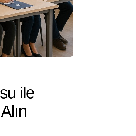
su ile
Alın