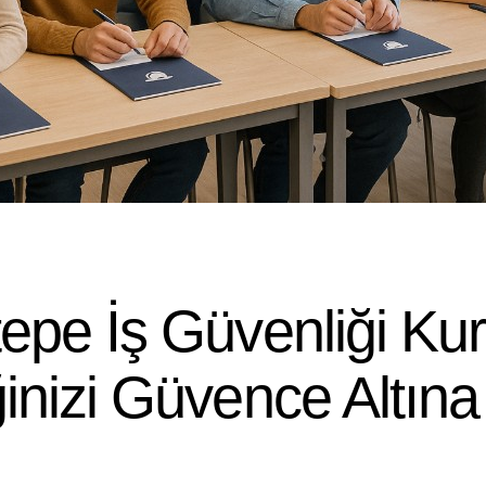
pe İş Güvenliği Kur
nizi Güvence Altına 