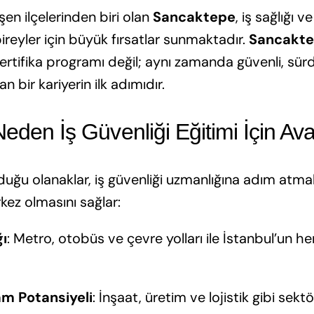
işen ilçelerinden biri olan
Sancaktepe
, iş sağlığı 
ireyler için büyük fırsatlar sunmaktadır.
Sancaktep
 sertifika programı değil; aynı zamanda güvenli, sür
 bir kariyerin ilk adımıdır.
den İş Güvenliği Eğitimi İçin Ava
ğu olanaklar, iş güvenliği uzmanlığına adım atmak 
kez olmasını sağlar:
ğı
: Metro, otobüs ve çevre yolları ile İstanbul’un h
am Potansiyeli
: İnşaat, üretim ve lojistik gibi sekt