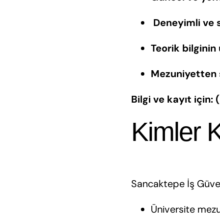
‍
Deneyimli ve 
Teorik bilginin
Mezuniyetten 
Bilgi ve kayıt için
Kimler K
Sancaktepe İş Güvenl
Üniversite mezu