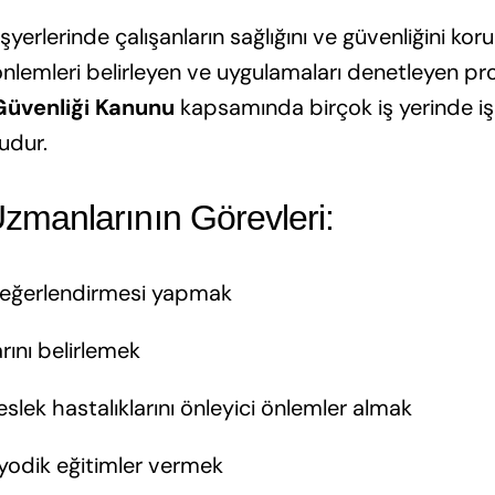
işyerlerinde çalışanların sağlığını ve güvenliğini k
, önlemleri belirleyen ve uygulamaları denetleyen pr
e Güvenliği Kanunu
kapsamında birçok iş yerinde iş
udur.
Uzmanlarının Görevleri:
 değerlendirmesi yapmak
rını belirlemek
eslek hastalıklarını önleyici önlemler almak
iyodik eğitimler vermek