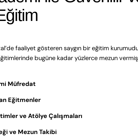
 Eğitim
tal’de faaliyet gösteren saygın bir eğitim kurumudur.
eğitimlerinde bugüne kadar yüzlerce mezun vermişti
mi Müfredat
an Eğitmenler
timler ve Atölye Çalışmaları
eği ve Mezun Takibi