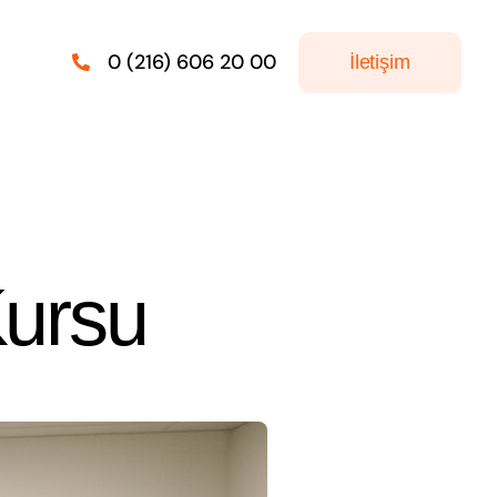
0 (216) 606 20 00
İletişim
Kursu