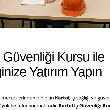
ş Güvenliği Kursu ile
inize Yatırım Yapın
 merkezlerinden biri olan
Kartal
, iş sağlığı ve güve
üyük fırsatlar sunmaktadır.
Kartal İş Güvenliği Ku