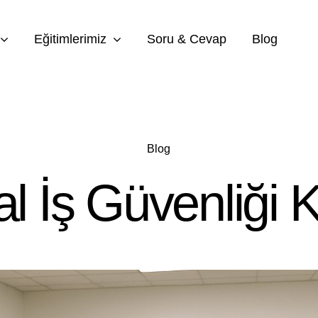
Eğitimlerimiz
Soru & Cevap
Blog
Blog
al İş Güvenliği 