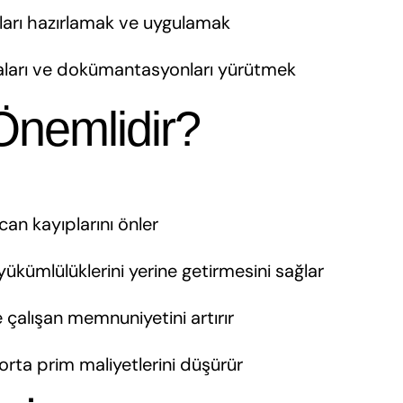
ları hazırlamak ve uygulamak
aları ve dokümantasyonları yürütmek
nemlidir?
e can kayıplarını önler
yükümlülüklerini yerine getirmesini sağlar
ve çalışan memnuniyetini artırır
orta prim maliyetlerini düşürür