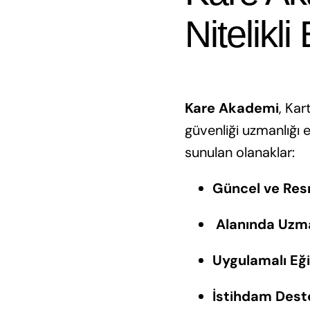
Nitelikli
Kare Akademi
, Kar
güvenliği uzmanlığı 
sunulan olanaklar:
Güncel ve Res
‍
Alanında Uzm
Uygulamalı Eği
İstihdam Dest