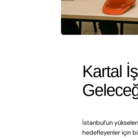
Kartal İ
Geleceğ
İstanbul’un yükselen
hedefleyenler için b