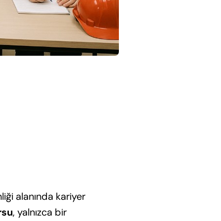
nliği alanında kariyer
rsu
, yalnızca bir