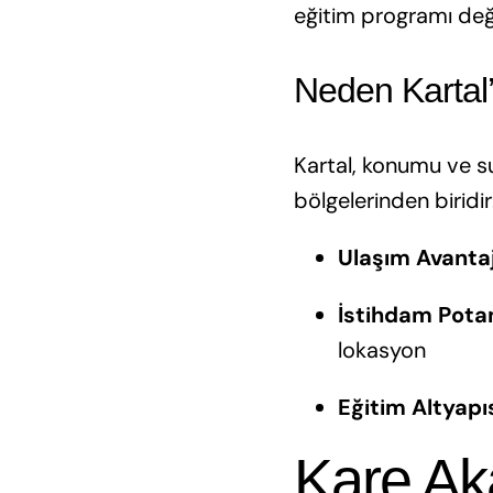
eğitim programı değil
Neden Kartal’
Kartal, konumu ve su
bölgelerinden biridir
Ulaşım Avantaj
İstihdam Potan
lokasyon
Eğitim Altyapı
Kare Aka