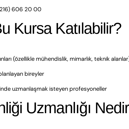
216) 606 20 00
u Kursa Katılabilir?
ları (özellikle mühendislik, mimarlık, teknik alanlar
 planlayan bireyler
nde uzmanlaşmak isteyen profesyoneller
nliği Uzmanlığı Nedi