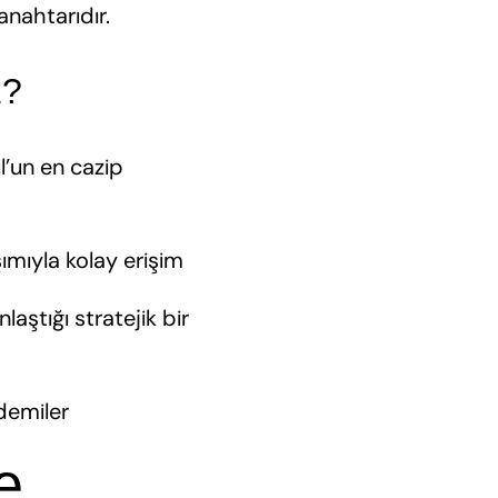
anahtarıdır.
z?
l’un en cazip
ımıyla kolay erişim
laştığı stratejik bir
demiler
e