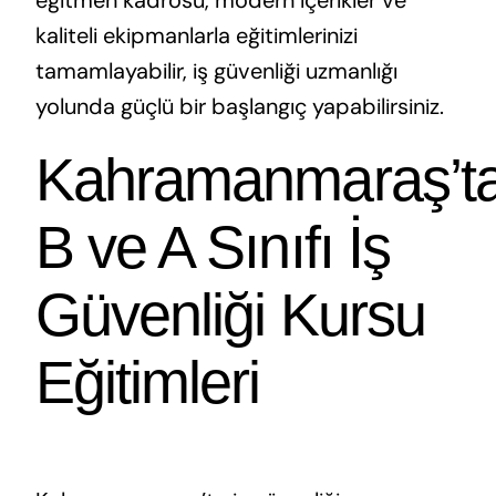
eğitmen kadrosu, modern içerikler ve
kaliteli ekipmanlarla eğitimlerinizi
tamamlayabilir, iş güvenliği uzmanlığı
yolunda güçlü bir başlangıç yapabilirsiniz.
Kahramanmaraş’t
B ve A Sınıfı İş
Güvenliği Kursu
Eğitimleri