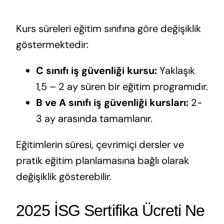
Kurs süreleri eğitim sınıfına göre değişiklik
göstermektedir:
C sınıfı iş güvenliği kursu:
Yaklaşık
1,5 – 2 ay süren bir eğitim programıdır.
B ve A sınıfı iş güvenliği kursları:
2-
3 ay arasında tamamlanır.
Eğitimlerin süresi, çevrimiçi dersler ve
pratik eğitim planlamasına bağlı olarak
değişiklik gösterebilir.
2025 İSG Sertifika Ücreti Ne