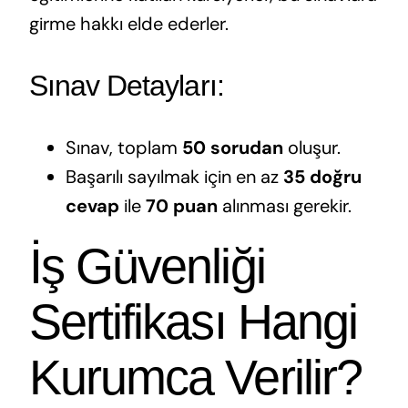
girme hakkı elde ederler.
Sınav Detayları:
Sınav, toplam
50 sorudan
oluşur.
Başarılı sayılmak için en az
35 doğru
cevap
ile
70 puan
alınması gerekir.
İş Güvenliği
Sertifikası Hangi
Kurumca Verilir?