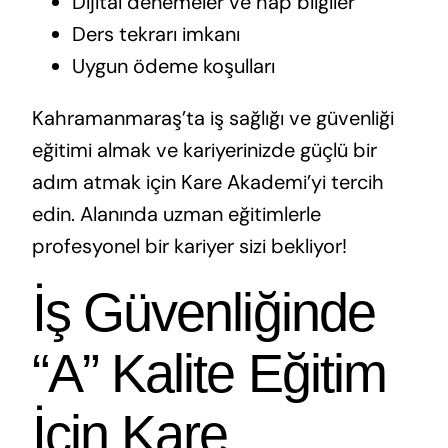
Dijital denemeler ve hap bilgiler
Ders tekrarı imkanı
Uygun ödeme koşulları
Kahramanmaraş’ta iş sağlığı ve güvenliği
eğitimi almak ve kariyerinizde güçlü bir
adım atmak için Kare Akademi’yi tercih
edin. Alanında uzman eğitimlerle
profesyonel bir kariyer sizi bekliyor!
İş Güvenliğinde
“A” Kalite Eğitim
İçin Kare