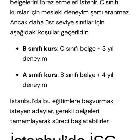
belgelerini ibraz etmeleri istenir. C sınıfı
kurslar için mesleki deneyim şartı aranmaz.
Ancak daha üst seviye sınıflar için
aşağıdaki koşullar geçerlidir:
B sınıfı kurs
: C sınıfı belge + 3 yıl
deneyim
A sınıfı kurs
: B sınıfı belge + 4 yıl
deneyim
İstanbul’da bu eğitimlere başvurmak
isteyen adaylar, gerekli belgeleri
tamamlayarak süreci başlatabilirler.