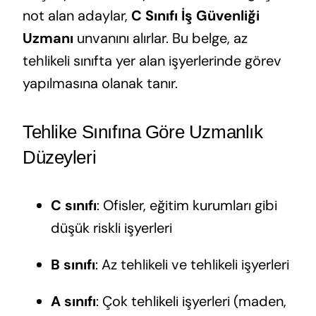
not alan adaylar,
C Sınıfı İş Güvenliği
Uzmanı
unvanını alırlar. Bu belge, az
tehlikeli sınıfta yer alan işyerlerinde görev
yapılmasına olanak tanır.
Tehlike Sınıfına Göre Uzmanlık
Düzeyleri
C sınıfı
: Ofisler, eğitim kurumları gibi
düşük riskli işyerleri
B sınıfı
: Az tehlikeli ve tehlikeli işyerleri
A sınıfı
: Çok tehlikeli işyerleri (maden,