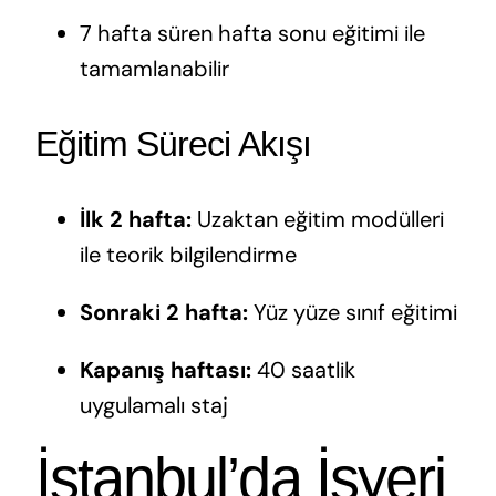
7 hafta süren hafta sonu eğitimi ile
tamamlanabilir
Eğitim Süreci Akışı
İlk 2 hafta:
Uzaktan eğitim modülleri
ile teorik bilgilendirme
Sonraki 2 hafta:
Yüz yüze sınıf eğitimi
Kapanış haftası:
40 saatlik
uygulamalı staj
İstanbul’da İşyeri