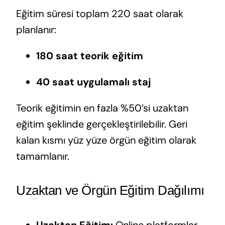
Eğitim süresi toplam 220 saat olarak
planlanır:
180 saat teorik eğitim
40 saat uygulamalı staj
Teorik eğitimin en fazla %50’si uzaktan
eğitim şeklinde gerçekleştirilebilir. Geri
kalan kısmı yüz yüze örgün eğitim olarak
tamamlanır.
Uzaktan ve Örgün Eğitim Dağılımı
Uzaktan Eğitim:
Online platformlar