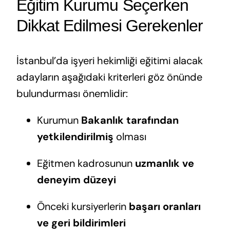
Eğitim Kurumu Seçerken
Dikkat Edilmesi Gerekenler
İstanbul’da işyeri hekimliği eğitimi alacak
adayların aşağıdaki kriterleri göz önünde
bulundurması önemlidir:
Kurumun
Bakanlık tarafından
yetkilendirilmiş
olması
Eğitmen kadrosunun
uzmanlık ve
deneyim düzeyi
Önceki kursiyerlerin
başarı oranları
ve geri bildirimleri