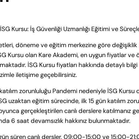
leri, döneme ve eğitim merkezine göre değişiklik g
 İSG Kursu olan Kare Akademi, en uygun fiyatlar ve
maktadır. İSG Kursu fiyatları hakkında detaylı bilgi
mle iletişime geçebilirsiniz.
katılım zorunluluğu Pandemi nedeniyle İSG Kursu o
G uzaktan eğitim sürecinde, ilk 15 gün katılım zoru
yunca gerçekleştirilen canlı derslere katılmanız g
mda 6 saat devamsızlık hakkınız bulunmaktadır.
 gün süren canlı dersler, 09:00-15:00 ve 15:00-21: