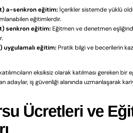
t) a-senkron eğitim:
İçerikler sistemde yüklü oldu
lanabilen eğitimlerdir.
t) senkron eğitim:
Eğitmen ve denetmen eşliğinde
r.
) uygulamalı eğitim:
Pratik bilgi ve becerilerin ka
atılımcıların eksiksiz olarak katılması gereken bir e
 adaylar, iş güvenliği alanında uzmanlaşarak kariy
su Ücretleri ve Eği
rı