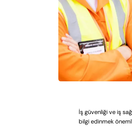
İş güvenliği ve iş s
bilgi edinmek önemli