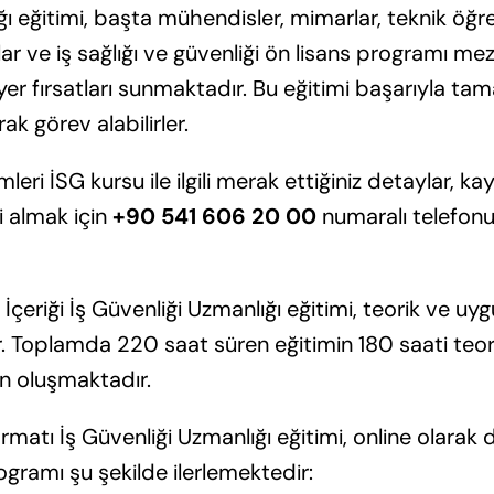
ı eğitimi, başta mühendisler, mimarlar, teknik öğret
lar ve iş sağlığı ve güvenliği ön lisans programı me
riyer fırsatları sunmaktadır. Bu eğitimi başarıyla t
ak görev alabilirler.
mleri İSG kursu ile ilgili merak ettiğiniz detaylar, kay
i almak için
+90 541 606 20 00
numaralı telefon
İçeriği İş Güvenliği Uzmanlığı eğitimi, teorik ve u
ır. Toplamda 220 saat süren eğitimin 180 saati teori
n oluşmaktadır.
rmatı İş Güvenliği Uzmanlığı eğitimi, online olarak 
ogramı şu şekilde ilerlemektedir: