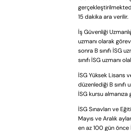
gerçekleştirilmekted
15 dakika ara verilir.
İş Güvenliği Uzmanlığı
uzmanı olarak göreve 
sonra B sınıfı İSG uzm
sınıfı İSG uzmanı olabi
İSG Yüksek Lisans ve
düzenlediği B sınıfı 
İSG kursu almanıza 
İSG Sınavları ve Eğit
Mayıs ve Aralık ayla
en az 100 gün önce 