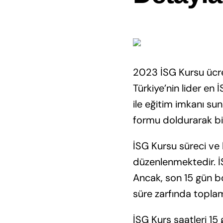
2023 İSG Kursu ücret
Türkiye’nin lider en
ile eğitim imkanı sun
formu doldurarak bizi
İSG Kursu süreci ve 
düzenlenmektedir. İS
Ancak, son 15 gün bo
süre zarfında topla
İSG Kurs saatleri 15