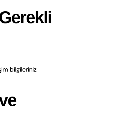
 Gerekli
im bilgileriniz
ve