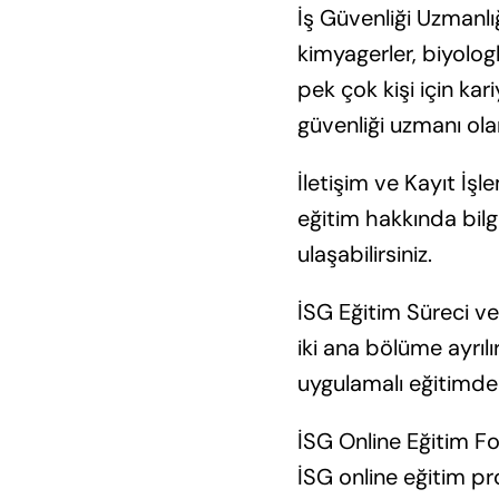
İş Güvenliği Uzmanlığ
kimyagerler, biyolog
pek çok kişi için ka
güvenliği uzmanı olar
İletişim ve Kayıt İşle
eğitim hakkında bilg
ulaşabilirsiniz.
İSG Eğitim Süreci ve 
iki ana bölüme ayrıl
uygulamalı eğitimde
İSG Online Eğitim Fo
İSG online eğitim pr