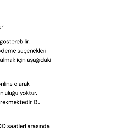
österebilir.
 ödeme seçenekleri
 almak için aşağıdaki
nline olarak
nluluğu yoktur.
erekmektedir. Bu
00 saatleri arasında