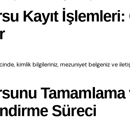
su Kayıt İşlemleri:
r
nde, kimlik bilgileriniz, mezuniyet belgeniz ve iletiş
rsunu Tamamlama 
ndirme Süreci