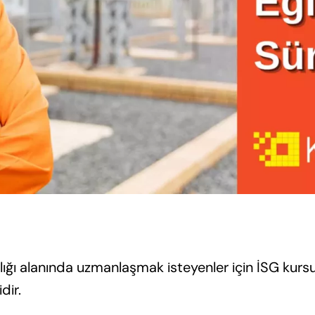
ağlığı alanında uzmanlaşmak isteyenler için İSG kurs
dir.