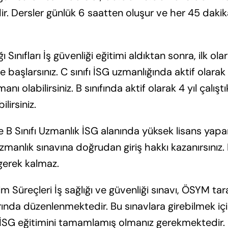
ir. Dersler günlük 6 saatten oluşur ve her 45 dakik
 Sınıfları İş güvenliği eğitimi aldıktan sonra, ilk olar
başlarsınız. C sınıfı İSG uzmanlığında aktif olarak 
anı olabilirsiniz. B sınıfında aktif olarak 4 yıl çalış
lirsiniz.
 B Sınıfı Uzmanlık İSG alanında yüksek lisans yap
uzmanlık sınavına doğrudan giriş hakkı kazanırsınız. 
gerek kalmaz.
im Süreçleri İş sağlığı ve güvenliği sınavı, ÖSYM tara
rında düzenlenmektedir. Bu sınavlara girebilmek içi
İSG eğitimini tamamlamış olmanız gerekmektedir.