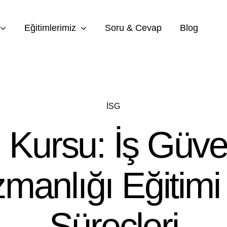
Eğitimlerimiz
Soru & Cevap
Blog
İSG
 Kursu: İş Güven
manlığı Eğitimi
Süreçleri