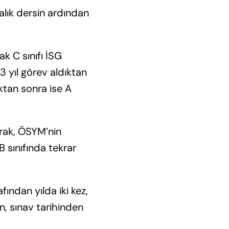
alık dersin ardından
ak C sınıfı İSG
3 yıl görev aldıktan
tıktan sonra ise A
arak, ÖSYM’nin
B sınıfında tekrar
fından yılda iki kez,
n, sınav tarihinden