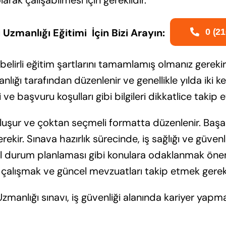
i Uzmanlığı Eğitimi İçin Bizi Arayın:
0 (21
belirli eğitim şartlarını tamamlamış olmanız gerekir
lığı tarafından düzenlenir ve genellikle yılda iki ke
ri ve başvuru koşulları gibi bilgileri dikkatlice takip
uşur ve çoktan seçmeli formatta düzenlenir. Başarı
kir. Sınava hazırlık sürecinde, iş sağlığı ve güvenli
il durum planlaması gibi konulara odaklanmak önem
i çalışmak ve güncel mevzuatları takip etmek gere
 Uzmanlığı sınavı, iş güvenliği alanında kariyer yapma