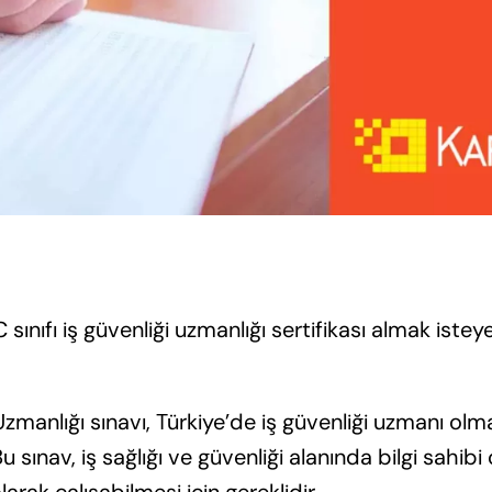
C sınıfı iş güvenliği uzmanlığı sertifikası almak istey
 Uzmanlığı sınavı, Türkiye’de iş güvenliği uzmanı olma
 sınav, iş sağlığı ve güvenliği alanında bilgi sahibi ol
larak çalışabilmesi için gereklidir.