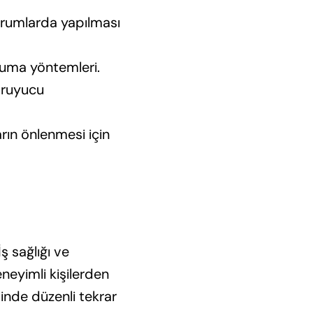
durumlarda yapılması
oruma yöntemleri.
koruyucu
arın önlenmesi için
ş sağlığı ve
neyimli kişilerden
sinde düzenli tekrar