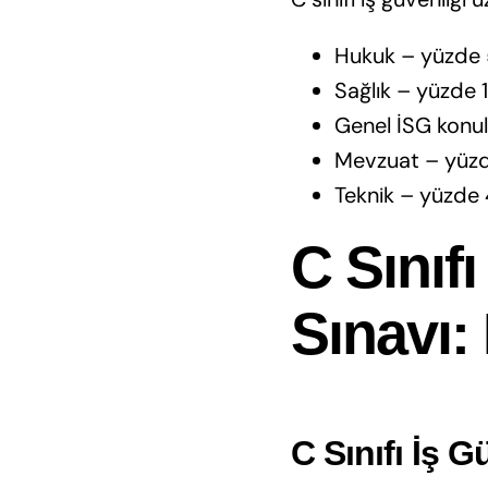
Hukuk – yüzde 
Sağlık – yüzde 
Genel İSG konul
Mevzuat – yüz
Teknik – yüzde
C Sınıf
Sınavı:
C Sınıfı İş 