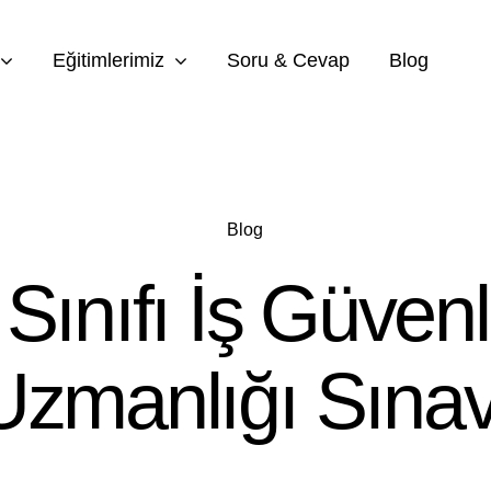
Eğitimlerimiz
Soru & Cevap
Blog
Blog
Sınıfı İş Güvenl
Uzmanlığı Sınav