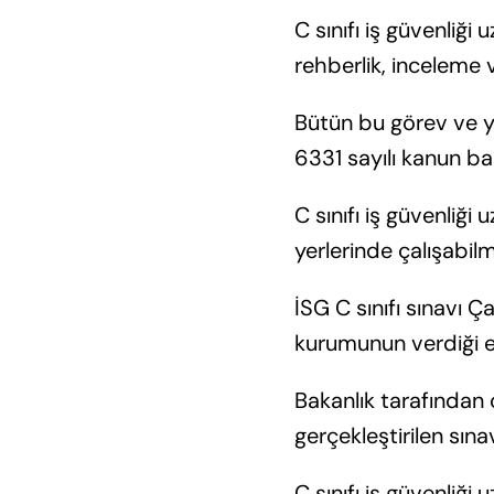
C sınıfı iş güvenliği 
rehberlik, inceleme
Bütün bu görev ve yü
6331 sayılı kanun ba
C sınıfı iş güvenliği
yerlerinde çalışabil
İSG C sınıfı sınavı Ç
kurumunun verdiği eğ
Bakanlık tarafından 
gerçekleştirilen sınav
C sınıfı iş güvenliği