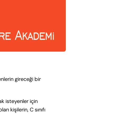
enlerin gireceği bir
k isteyenler için
an kişilerin, C sınıfı