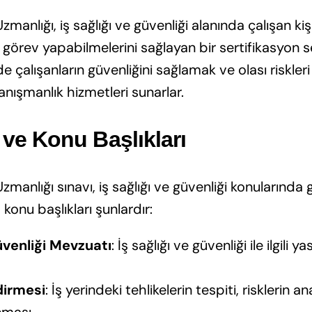
Uzmanlığı, iş sağlığı ve güvenliği alanında çalışan kişil
de görev yapabilmelerini sağlayan bir sertifikasyon sev
de çalışanların güvenliğini sağlamak ve olası riskler
anışmanlık hizmetleri sunarlar.
i ve Konu Başlıkları
 Uzmanlığı sınavı, iş sağlığı ve güvenliği konularında
a konu başlıkları şunlardır:
üvenliği Mevzuatı
: İş sağlığı ve güvenliği ile ilgili 
dirmesi
: İş yerindeki tehlikelerin tespiti, risklerin an
nması.