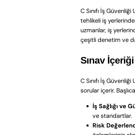
C Sınıfı İş Güvenliği 
tehlikeli iş yerlerin
uzmanlar, iş yerlerin
çeşitli denetim ve d
Sınav İçeriğ
C Sınıfı İş Güvenliği
sorular içerir. Başlıc
İş Sağlığı ve G
ve standartlar.
Risk Değerlen
önlemlerinin alı