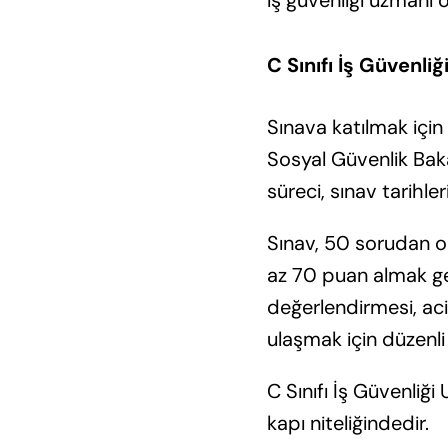
C Sınıfı İş Güvenliğ
Sınava katılmak için 
Sosyal Güvenlik Bakan
süreci, sınav tarihle
Sınav, 50 sorudan ol
az 70 puan almak gere
değerlendirmesi, ac
ulaşmak için düzenl
C Sınıfı İş Güvenliği
kapı niteliğindedir.