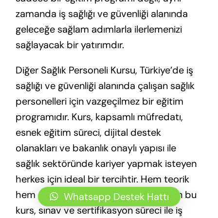
zamanda iş sağlığı ve güvenliği alanında
geleceğe sağlam adımlarla ilerlemenizi
sağlayacak bir yatırımdır.
Diğer Sağlık Personeli Kursu, Türkiye’de iş
sağlığı ve güvenliği alanında çalışan sağlık
personelleri için vazgeçilmez bir eğitim
programıdır. Kurs, kapsamlı müfredatı,
esnek eğitim süreci, dijital destek
olanakları ve bakanlık onaylı yapısı ile
sağlık sektöründe kariyer yapmak isteyen
herkes için ideal bir tercihtir. Hem teorik
hem de uygulamalı derslerle donatılan bu
Whatsapp Destek Hattı
kurs, sınav ve sertifikasyon süreci ile iş