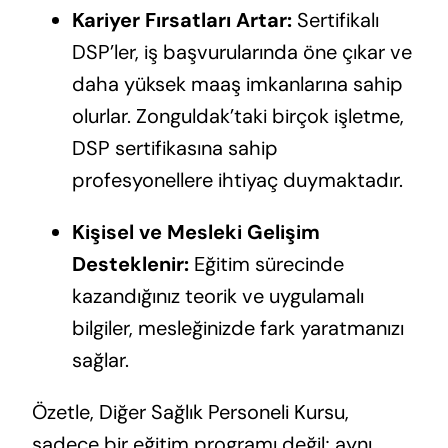
Kariyer Fırsatları Artar:
Sertifikalı
DSP’ler, iş başvurularında öne çıkar ve
daha yüksek maaş imkanlarına sahip
olurlar. Zonguldak’taki birçok işletme,
DSP sertifikasına sahip
profesyonellere ihtiyaç duymaktadır.
Kişisel ve Mesleki Gelişim
Desteklenir:
Eğitim sürecinde
kazandığınız teorik ve uygulamalı
bilgiler, mesleğinizde fark yaratmanızı
sağlar.
Özetle, Diğer Sağlık Personeli Kursu,
sadece bir eğitim programı değil; aynı