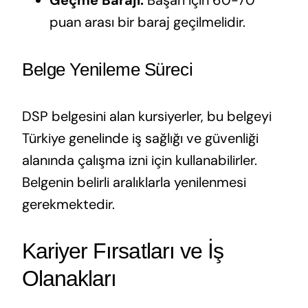
Geçme Barajı:
Başarı için 60-70
puan arası bir baraj geçilmelidir.
Belge Yenileme Süreci
DSP belgesini alan kursiyerler, bu belgeyi
Türkiye genelinde iş sağlığı ve güvenliği
alanında çalışma izni için kullanabilirler.
Belgenin belirli aralıklarla yenilenmesi
gerekmektedir.
Kariyer Fırsatları ve İş
Olanakları