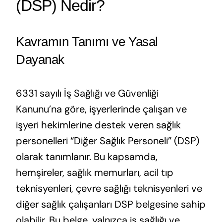
(DSP) Nedir?
Kavramın Tanımı ve Yasal
Dayanak
6331 sayılı İş Sağlığı ve Güvenliği
Kanunu’na göre, işyerlerinde çalışan ve
işyeri hekimlerine destek veren sağlık
personelleri “Diğer Sağlık Personeli” (DSP)
olarak tanımlanır. Bu kapsamda,
hemşireler, sağlık memurları, acil tıp
teknisyenleri, çevre sağlığı teknisyenleri ve
diğer sağlık çalışanları DSP belgesine sahip
olabilir. Bu belge, yalnızca iş sağlığı ve