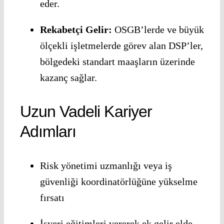
eder.
Rekabetçi Gelir:
OSGB’lerde ve büyük
ölçekli işletmelerde görev alan DSP’ler,
bölgedeki standart maaşların üzerinde
kazanç sağlar.
Uzun Vadeli Kariyer
Adımları
Risk yönetimi uzmanlığı veya iş
güvenliği koordinatörlüğüne yükselme
fırsatı
İşyeri eğitimleri vererek ek gelir elde