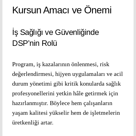
Kursun Amacı ve Önemi
İş Sağlığı ve Güvenliğinde
DSP’nin Rolü
Program, iş kazalarının önlenmesi, risk
değerlendirmesi, hijyen uygulamaları ve acil
durum yönetimi gibi kritik konularda sağlık
profesyonellerini yetkin hâle getirmek için
hazırlanmıştır. Böylece hem çalışanların
yaşam kalitesi yükselir hem de işletmelerin
üretkenliği artar.