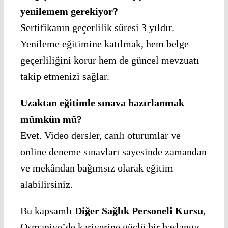
yenilemem gerekiyor?
Sertifikanın geçerlilik süresi 3 yıldır.
Yenileme eğitimine katılmak, hem belge
geçerliliğini korur hem de güncel mevzuatı
takip etmenizi sağlar.
Uzaktan eğitimle sınava hazırlanmak
mümkün mü?
Evet. Video dersler, canlı oturumlar ve
online deneme sınavları sayesinde zamandan
ve mekândan bağımsız olarak eğitim
alabilirsiniz.
Bu kapsamlı
Diğer Sağlık Personeli Kursu
,
Osmaniye’de kariyerine güçlü bir başlangıç