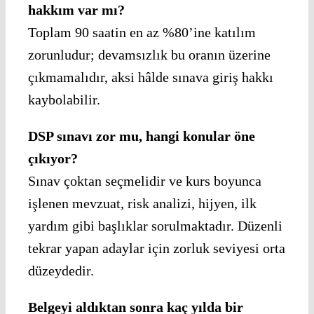
hakkım var mı?
Toplam 90 saatin en az %80’ine katılım
zorunludur; devamsızlık bu oranın üzerine
çıkmamalıdır, aksi hâlde sınava giriş hakkı
kaybolabilir.
DSP sınavı zor mu, hangi konular öne
çıkıyor?
Sınav çoktan seçmelidir ve kurs boyunca
işlenen mevzuat, risk analizi, hijyen, ilk
yardım gibi başlıklar sorulmaktadır. Düzenli
tekrar yapan adaylar için zorluk seviyesi orta
düzeydedir.
Belgeyi aldıktan sonra kaç yılda bir