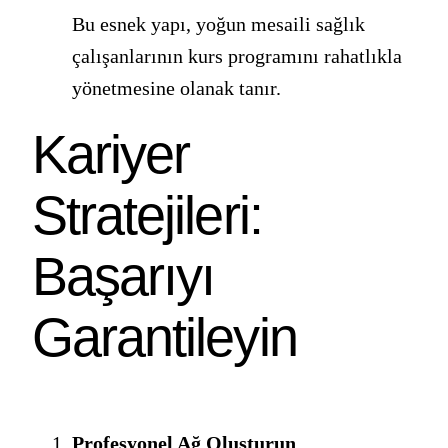
Bu esnek yapı, yoğun mesaili sağlık
çalışanlarının kurs programını rahatlıkla
yönetmesine olanak tanır.
Kariyer
Stratejileri:
Başarıyı
Garantileyin
Profesyonel Ağ Oluşturun