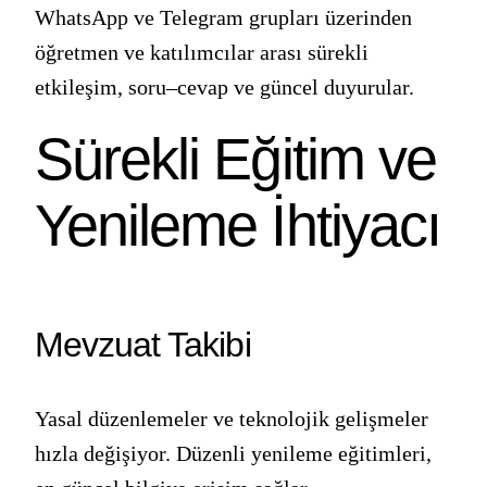
WhatsApp ve Telegram grupları üzerinden
öğretmen ve katılımcılar arası sürekli
etkileşim, soru–cevap ve güncel duyurular.
Sürekli Eğitim ve
Yenileme İhtiyacı
Mevzuat Takibi
Yasal düzenlemeler ve teknolojik gelişmeler
hızla değişiyor. Düzenli yenileme eğitimleri,