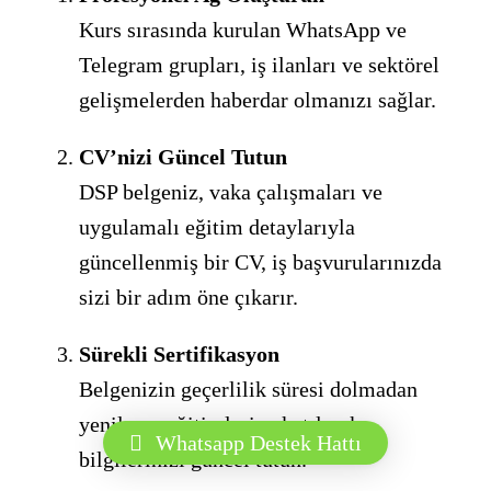
Kurs sırasında kurulan WhatsApp ve
Telegram grupları, iş ilanları ve sektörel
gelişmelerden haberdar olmanızı sağlar.
CV’nizi Güncel Tutun
DSP belgeniz, vaka çalışmaları ve
uygulamalı eğitim detaylarıyla
güncellenmiş bir CV, iş başvurularınızda
sizi bir adım öne çıkarır.
Sürekli Sertifikasyon
Belgenizin geçerlilik süresi dolmadan
yenileme eğitimlerine katılarak
Whatsapp Destek Hattı
bilgilerinizi güncel tutun.