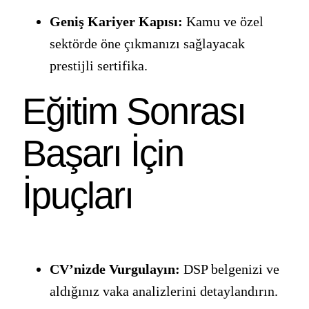
Geniş Kariyer Kapısı:
Kamu ve özel
sektörde öne çıkmanızı sağlayacak
prestijli sertifika.
Eğitim Sonrası
Başarı İçin
İpuçları
CV’nizde Vurgulayın:
DSP belgenizi ve
aldığınız vaka analizlerini detaylandırın.