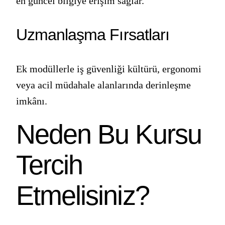
en güncel bilgiye erişim sağlar.
Uzmanlaşma Fırsatları
Ek modüllerle iş güvenliği kültürü, ergonomi
veya acil müdahale alanlarında derinleşme
imkânı.
Neden Bu Kursu
Tercih
Etmelisiniz?