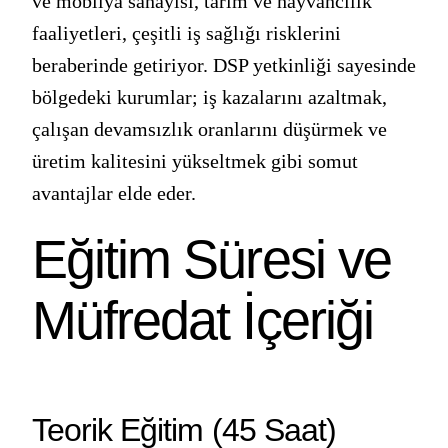
ve mobilya sanayisi, tarım ve hayvancılık
faaliyetleri, çeşitli iş sağlığı risklerini
beraberinde getiriyor. DSP yetkinliği sayesinde
bölgedeki kurumlar; iş kazalarını azaltmak,
çalışan devamsızlık oranlarını düşürmek ve
üretim kalitesini yükseltmek gibi somut
avantajlar elde eder.
Eğitim Süresi ve
Müfredat İçeriği
Teorik Eğitim (45 Saat)