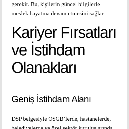
gerekir. Bu, kişilerin güncel bilgilerle
meslek hayatına devam etmesini sağlar.
Kariyer Fırsatları
ve İstihdam
Olanakları
Geniş İstihdam Alanı
DSP belgesiyle OSGB’lerde, hastanelerde,
belediyelerde ve özel sektör kuruluşlarında