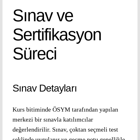
Sınav ve
Sertifikasyon
Süreci
Sınav Detayları
Kurs bitiminde ÖSYM tarafından yapılan
merkezi bir sınavla katılımcılar
değerlendirilir. Sınav, çoktan seçmeli test
şeklinde uygulanır ve geçme notu genellikle