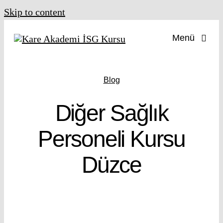
Skip to content
Menü
İş Güve
Blog
İş
Diğer Sağlık
İşy
Personeli Kursu
Düzce