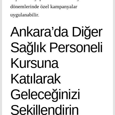
dönemlerinde özel kampanyalar
uygulanabilir.
Ankara’da Diğer
Sağlık Personeli
Kursuna
Katılarak
Geleceğinizi
Şekillendirin