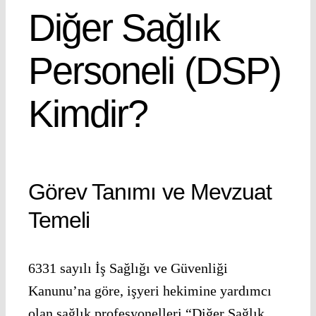
Diğer Sağlık
Personeli (DSP)
Kimdir?
Görev Tanımı ve Mevzuat
Temeli
6331 sayılı İş Sağlığı ve Güvenliği
Kanunu’na göre, işyeri hekimine yardımcı
olan sağlık profesyonelleri “Diğer Sağlık