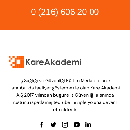
0 (216) 606 20 00
İş Sağlığı ve Güvenliği Eğitim Merkezi olarak
İstanbul’da faaliyet göstermekte olan Kare Akademi
A.Ş 2017 yılından bugüne İş Güvenliği alanında
rüştünü ispatlamış tecrübeli ekiple yoluna devam
etmektedir.