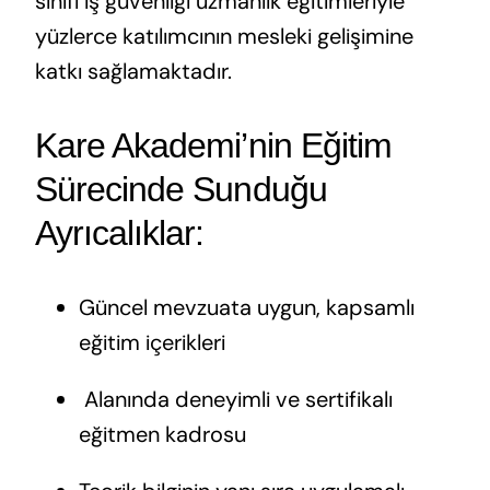
sınıfı iş güvenliği uzmanlık eğitimleriyle
yüzlerce katılımcının mesleki gelişimine
katkı sağlamaktadır.
Kare Akademi’nin Eğitim
Sürecinde Sunduğu
Ayrıcalıklar:
Güncel mevzuata uygun, kapsamlı
eğitim içerikleri
‍ Alanında deneyimli ve sertifikalı
eğitmen kadrosu