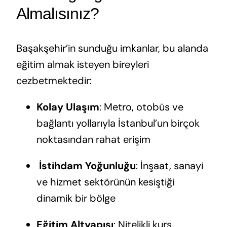
Almalısınız?
Başakşehir’in sunduğu imkanlar, bu alanda
eğitim almak isteyen bireyleri
cezbetmektedir:
Kolay Ulaşım
: Metro, otobüs ve
bağlantı yollarıyla İstanbul’un birçok
noktasından rahat erişim
️
İstihdam Yoğunluğu
: İnşaat, sanayi
ve hizmet sektörünün kesiştiği
dinamik bir bölge
Eğitim Altyapısı
: Nitelikli kurs