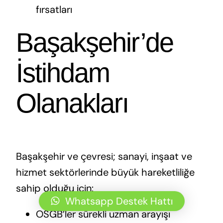
fırsatları
Başakşehir’de
İstihdam
Olanakları
Başakşehir ve çevresi; sanayi, inşaat ve
hizmet sektörlerinde büyük hareketliliğe
sahip olduğu için:
Whatsapp Destek Hattı
OSGB’ler sürekli uzman arayışı