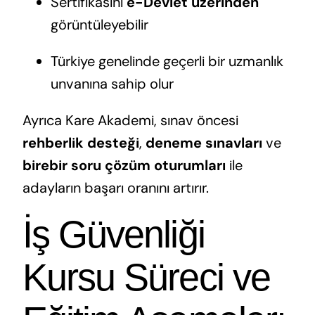
Sertifikasını
e-Devlet üzerinden
görüntüleyebilir
Türkiye genelinde geçerli bir uzmanlık
unvanına sahip olur
Ayrıca Kare Akademi, sınav öncesi
rehberlik desteği
,
deneme sınavları
ve
birebir soru çözüm oturumları
ile
adayların başarı oranını artırır.
İş Güvenliği
Kursu Süreci ve