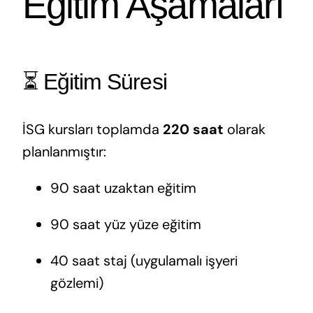
Eğitim Aşamaları
⏳ Eğitim Süresi
İSG kursları toplamda
220 saat
olarak
planlanmıştır:
90 saat uzaktan eğitim
90 saat yüz yüze eğitim
40 saat staj (uygulamalı işyeri
gözlemi)