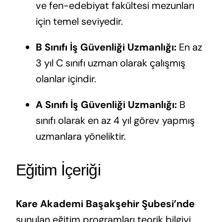
ve fen-edebiyat fakültesi mezunları
için temel seviyedir.
B Sınıfı İş Güvenliği Uzmanlığı:
En az
3 yıl C sınıfı uzman olarak çalışmış
olanlar içindir.
A Sınıfı İş Güvenliği Uzmanlığı:
B
sınıfı olarak en az 4 yıl görev yapmış
uzmanlara yöneliktir.
Eğitim İçeriği
Kare Akademi Başakşehir Şubesi’nde
sunulan eğitim programları teorik bilgiyi