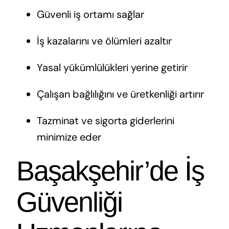
Güvenli iş ortamı sağlar
İş kazalarını ve ölümleri azaltır
Yasal yükümlülükleri yerine getirir
Çalışan bağlılığını ve üretkenliği artırır
Tazminat ve sigorta giderlerini
minimize eder
Başakşehir’de İş
Güvenliği