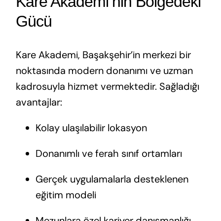
Kare Akademi’nin Bölgedeki
Gücü
Kare Akademi, Başakşehir’in merkezi bir
noktasında modern donanımı ve uzman
kadrosuyla hizmet vermektedir. Sağladığı
avantajlar:
Kolay ulaşılabilir lokasyon
Donanımlı ve ferah sınıf ortamları
Gerçek uygulamalarla desteklenen
eğitim modeli
Mezunlara özel kariyer danışmanlığı