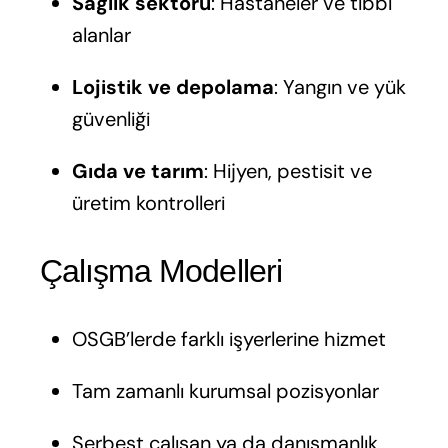
Sağlık sektörü
: Hastaneler ve tıbbi
alanlar
Lojistik ve depolama
: Yangın ve yük
güvenliği
Gıda ve tarım
: Hijyen, pestisit ve
üretim kontrolleri
‍ Çalışma Modelleri
OSGB’lerde farklı işyerlerine hizmet
Tam zamanlı kurumsal pozisyonlar
Serbest çalışan ya da danışmanlık