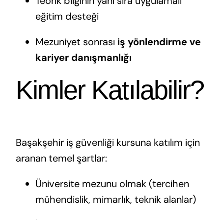
Teorik bilginin yanı sıra uygulamalı
eğitim desteği
Mezuniyet sonrası
iş yönlendirme ve
kariyer danışmanlığı
Kimler Katılabilir?
Başakşehir iş güvenliği kursuna katılım için
aranan temel şartlar:
Üniversite mezunu olmak (tercihen
mühendislik, mimarlık, teknik alanlar)