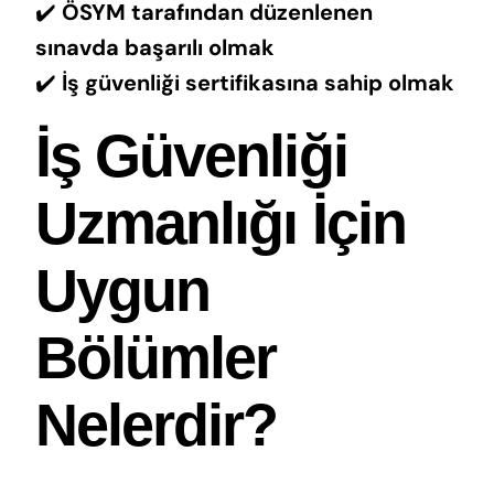
✔️
ÖSYM tarafından düzenlenen
sınavda başarılı olmak
✔️
İş güvenliği sertifikasına sahip olmak
İş Güvenliği
Uzmanlığı İçin
Uygun
Bölümler
Nelerdir?