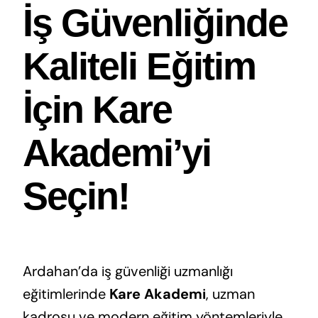
İş Güvenliğinde
Kaliteli Eğitim
İçin Kare
Akademi’yi
Seçin!
Ardahan’da iş güvenliği uzmanlığı
eğitimlerinde
Kare Akademi
, uzman
kadrosu ve modern eğitim yöntemleriyle