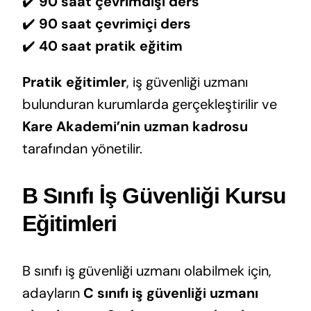
✔️
90 saat çevrimdışı ders
✔️
90 saat çevrimiçi ders
✔️
40 saat pratik eğitim
Pratik eğitimler
, iş güvenliği uzmanı
bulunduran kurumlarda gerçekleştirilir ve
Kare Akademi’nin uzman kadrosu
tarafından yönetilir.
B Sınıfı İş Güvenliği Kursu
Eğitimleri
B sınıfı iş güvenliği uzmanı olabilmek için,
adayların
C sınıfı iş güvenliği uzmanı