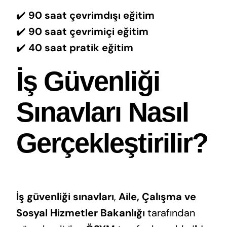
✔️
90 saat çevrimdışı eğitim
✔️
90 saat çevrimiçi eğitim
✔️
40 saat pratik eğitim
İş Güvenliği
Sınavları Nasıl
Gerçekleştirilir?
İş güvenliği sınavları
,
Aile, Çalışma ve
Sosyal Hizmetler Bakanlığı
tarafından