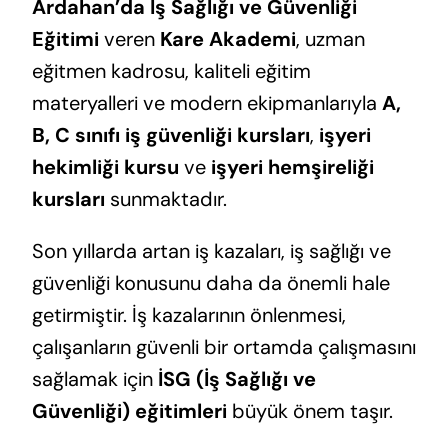
Ardahan’da İş Sağlığı ve Güvenliği
Eğitimi
veren
Kare Akademi
, uzman
eğitmen kadrosu, kaliteli eğitim
materyalleri ve modern ekipmanlarıyla
A,
B, C sınıfı iş güvenliği kursları
,
işyeri
hekimliği kursu
ve
işyeri hemşireliği
kursları
sunmaktadır.
Son yıllarda artan iş kazaları, iş sağlığı ve
güvenliği konusunu daha da önemli hale
getirmiştir. İş kazalarının önlenmesi,
çalışanların güvenli bir ortamda çalışmasını
sağlamak için
İSG (İş Sağlığı ve
Güvenliği) eğitimleri
büyük önem taşır.