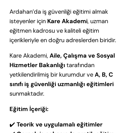
Ardahan’da iş güvenliği eğitimi almak
isteyenler için
Kare Akademi
, uzman
eğitmen kadrosu ve kaliteli eğitim
içerikleriyle en doğru adreslerden biridir.
Kare Akademi,
Aile, Çalışma ve Sosyal
Hizmetler Bakanlığı
tarafından
yetkilendirilmiş bir kurumdur ve
A, B, C
sınıfı iş güvenliği uzmanlığı eğitimleri
sunmaktadır.
Eğitim İçeriği:
✔️
Teorik ve uygulamalı eğitimler