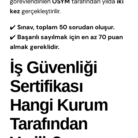
görevlendirilen
ÖSYM
tarafından yılda
iki
kez
gerçekleştirilir.
✔️
Sınav, toplam 50 sorudan oluşur.
✔️
Başarılı sayılmak için en az 70 puan
almak gereklidir.
İş Güvenliği
Sertifikası
Hangi Kurum
Tarafından