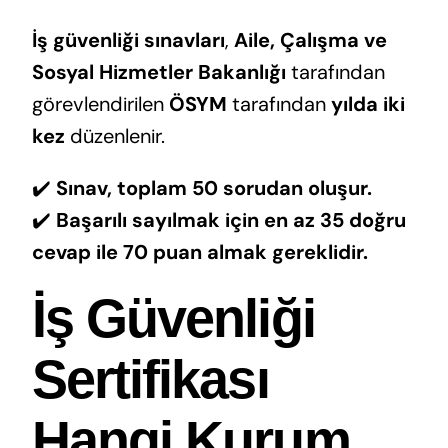
İş güvenliği sınavları
,
Aile, Çalışma ve
Sosyal Hizmetler Bakanlığı
tarafından
görevlendirilen
ÖSYM
tarafından
yılda iki
kez
düzenlenir.
✔️
Sınav, toplam 50 sorudan oluşur.
✔️
Başarılı sayılmak için en az 35 doğru
cevap ile 70 puan almak gereklidir.
İş Güvenliği
Sertifikası
Hangi Kurum