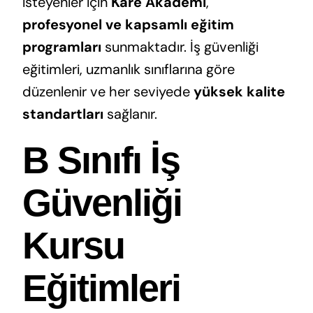
isteyenler için
Kare Akademi
,
profesyonel ve kapsamlı eğitim
programları
sunmaktadır. İş güvenliği
eğitimleri, uzmanlık sınıflarına göre
düzenlenir ve her seviyede
yüksek kalite
standartları
sağlanır.
B Sınıfı İş
Güvenliği
Kursu
Eğitimleri