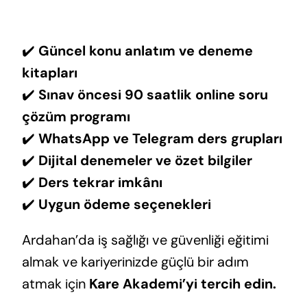
✔️
Güncel konu anlatım ve deneme
kitapları
✔️
Sınav öncesi 90 saatlik online soru
çözüm programı
✔️
WhatsApp ve Telegram ders grupları
✔️
Dijital denemeler ve özet bilgiler
✔️
Ders tekrar imkânı
✔️
Uygun ödeme seçenekleri
Ardahan’da iş sağlığı ve güvenliği eğitimi
almak ve kariyerinizde güçlü bir adım
atmak için
Kare Akademi’yi tercih edin.