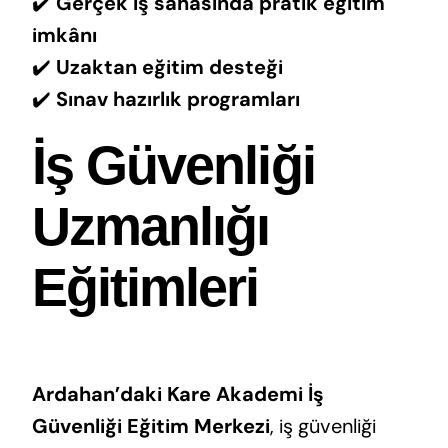
✔️
Gerçek iş sahasında pratik eğitim
imkânı
✔️
Uzaktan eğitim desteği
✔️
Sınav hazırlık programları
İş Güvenliği
Uzmanlığı
Eğitimleri
Ardahan’daki Kare Akademi İş
Güvenliği Eğitim Merkezi
, iş güvenliği