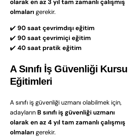
olarak en az 3 yıl tam zamanlı çalışmış
olmaları
gerekir.
✔️
90 saat çevrimdışı eğitim
✔️
90 saat çevrimiçi eğitim
✔️
40 saat pratik eğitim
A Sınıfı İş Güvenliği Kursu
Eğitimleri
A sınıfı iş güvenliği uzmanı olabilmek için,
adayların
B sınıfı iş güvenliği uzmanı
olarak en az 4 yıl tam zamanlı çalışmış
olmaları
gerekir.