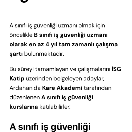
A sınıfı iş güvenliği uzmanı olmak için
öncelikle
B sınıfı iş güvenliği uzmanı
olarak en az 4 yıl tam zamanlı çalışma
şartı
bulunmaktadır.
Bu süreyi tamamlayan ve çalışmalarını
İSG
Katip
üzerinden belgeleyen adaylar,
Ardahan’da
Kare Akademi
tarafından
düzenlenen
A sınıfı iş güvenliği
kurslarına
katılabilirler.
A sınıfı iş güvenliği