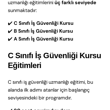
uzmanlığı eğitimlerini
üç farklı seviyede
sunmaktadır:
✔️
C Sınıfı İş Güvenliği Kursu
✔️
B Sınıfı İş Güvenliği Kursu
✔️
A Sınıfı İş Güvenliği Kursu
C Sınıfı İş Güvenliği Kursu
Eğitimleri
C sınıfı iş güvenliği uzmanlığı eğitimi, bu
alanda ilk adımı atanlar için başlangıç
seviyesindeki bir programdır.