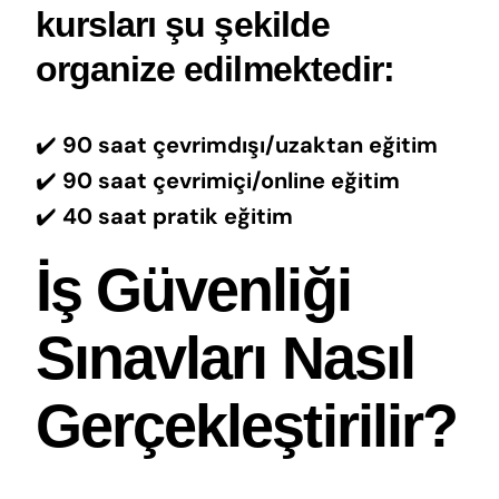
kursları şu şekilde
organize edilmektedir:
✔️
90 saat çevrimdışı/uzaktan eğitim
✔️
90 saat çevrimiçi/online eğitim
✔️
40 saat pratik eğitim
İş Güvenliği
Sınavları Nasıl
Gerçekleştirilir?