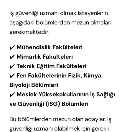
İş güvenliği uzmanı olmak isteyenlerin
aşağıdaki bölümlerden mezun olmaları
gerekmektedir:
✔️
Mühendislik Fakülteleri
✔️
Mimarlık Fakülteleri
✔️
Teknik Eğitim Fakülteleri
✔️
Fen Fakültelerinin Fizik, Kimya,
Biyoloji Bölümleri
✔️
Meslek Yüksekokullarının İş Sağlığı
ve Güvenliği (İSG) Bölümleri
Bu bölümlerden mezun olan adaylar, iş
güvenliği uzmanı olabilmek için gerekli